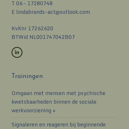
T
06 – 17280748
E
lindabrands-act@outlook.com
KvKnr 17262620
BTWid NL001747042B07
Trainingen
Omgaan met mensen met psychische
kwetsbaarheden binnen de sociale
werkvoorziening
Signaleren en reageren bij beginnende