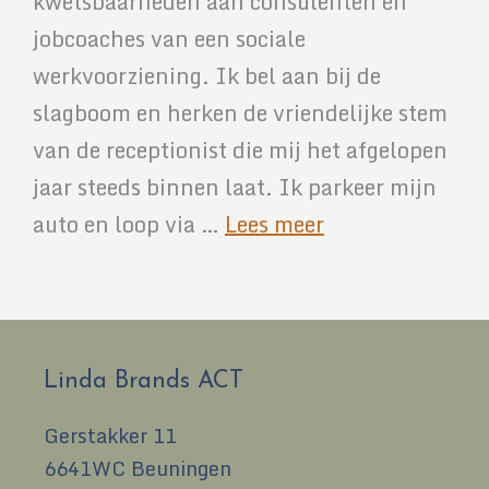
kwetsbaarheden aan consulenten en
jobcoaches van een sociale
werkvoorziening. Ik bel aan bij de
slagboom en herken de vriendelijke stem
van de receptionist die mij het afgelopen
jaar steeds binnen laat. Ik parkeer mijn
auto en loop via …
Lees meer
Linda Brands ACT
Gerstakker 11
6641WC Beuningen