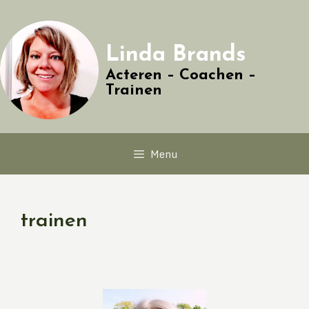
Linda Brands
Acteren – Coachen –
Trainen
Menu
trainen