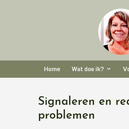
Home
Wat doe ik?
V
Signaleren en re
problemen