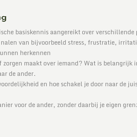
ng
ische basiskennis aangereikt over verschillend
nalen van bijvoorbeeld stress, frustratie, irrita
 kunnen herkennen
lf zorgen maakt over iemand? Wat is belangrijk i
aar de ander.
ordelijkheid en hoe schakel je door naar de juis
nier voor de ander, zonder daarbij je eigen gren