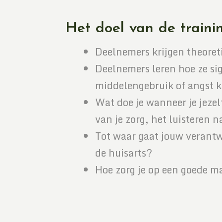
Het doel van de traini
Deelnemers krijgen theoret
Deelnemers leren hoe ze sig
middelengebruik of angst
Wat doe je wanneer je jeze
van je zorg, het luisteren n
Tot waar gaat jouw verantwo
de huisarts?
Hoe zorg je op een goede ma