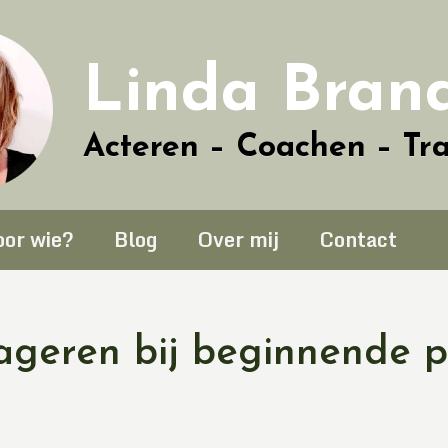
Linda Bran
Acteren – Coachen – Tr
oor wie?
Blog
Over mij
Contact
ageren bij beginnende p