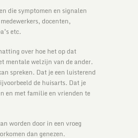
nsen die symptomen en signalen
gmedewerkers, docenten,
a’s etc.
atting over hoe het op dat
t mentale welzijn van de ander.
kan spreken. Dat je een luisterend
jvoorbeeld de huisarts. Dat je
en en met familie en vrienden te
kan worden door in een vroeg
voorkomen dan genezen.