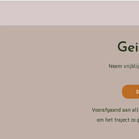
Gei
Neem vrijbli
I
Voorafgaand aan alle
om het traject zo