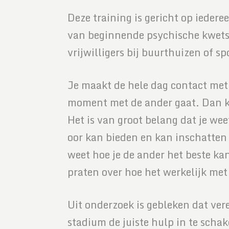
Deze training is gericht op iede
van beginnende psychische kwets
vrijwilligers bij buurthuizen of
Je maakt de hele dag contact met 
moment met de ander gaat. Dan ka
Het is van groot belang dat je wee
oor kan bieden en kan inschatten 
weet hoe je de ander het beste ka
praten over hoe het werkelijk me
Uit onderzoek is gebleken dat ve
stadium de juiste hulp in te sch