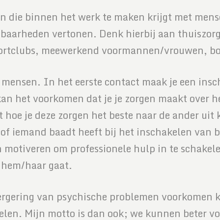
reen die binnen het werk te maken krijgt met me
baarheden vertonen. Denk hierbij aan thuiszor
 sportclubs, meewerkend voormannen/vrouwen, bo
mensen. In het eerste contact maak je een insch
n het voorkomen dat je je zorgen maakt over he
t hoe je deze zorgen het beste naar de ander uit 
of iemand baadt heeft bij het inschakelen van bi
n motiveren om professionele hulp in te schakel
t hem/haar gaat.
rergering van psychische problemen voorkomen 
akelen. Mijn motto is dan ook; we kunnen beter 