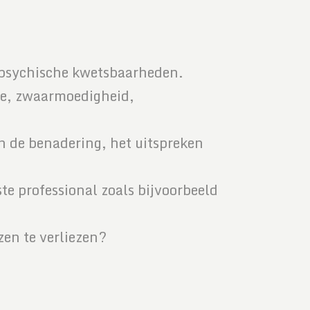
e psychische kwetsbaarheden.
tie, zwaarmoedigheid,
n de benadering, het uitspreken
te professional zoals bijvoorbeeld
zen te verliezen?