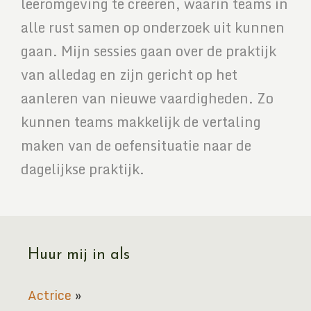
leeromgeving te creëren, waarin teams in
alle rust samen op onderzoek uit kunnen
gaan. Mijn sessies gaan over de praktijk
van alledag en zijn gericht op het
aanleren van nieuwe vaardigheden. Zo
kunnen teams makkelijk de vertaling
maken van de oefensituatie naar de
dagelijkse praktijk.
Huur mij in als
Actrice