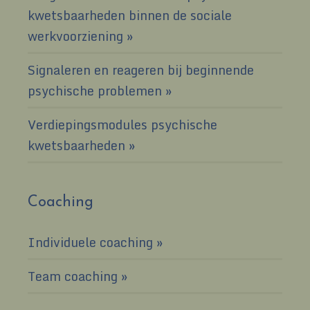
kwetsbaarheden binnen de sociale
werkvoorziening
Signaleren en reageren bij beginnende
psychische problemen
Verdiepingsmodules psychische
kwetsbaarheden
Coaching
Individuele coaching
Team coaching