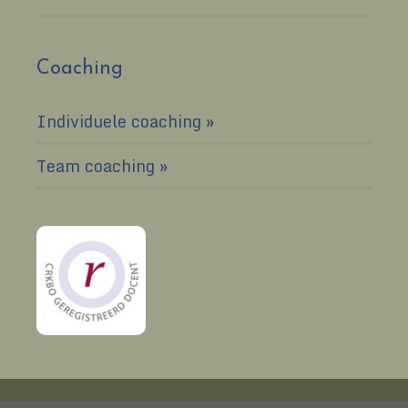
Coaching
Individuele coaching
Team coaching