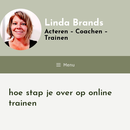
Linda Brands
Acteren – Coachen –
Trainen
Menu
hoe stap je over op online
trainen