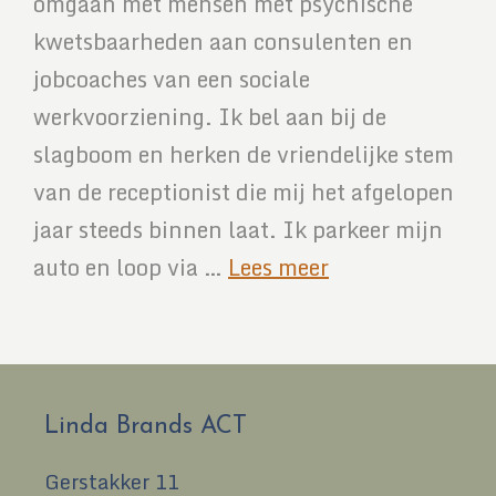
omgaan met mensen met psychische
kwetsbaarheden aan consulenten en
jobcoaches van een sociale
werkvoorziening. Ik bel aan bij de
slagboom en herken de vriendelijke stem
van de receptionist die mij het afgelopen
jaar steeds binnen laat. Ik parkeer mijn
auto en loop via …
Lees meer
Linda Brands ACT
Gerstakker 11