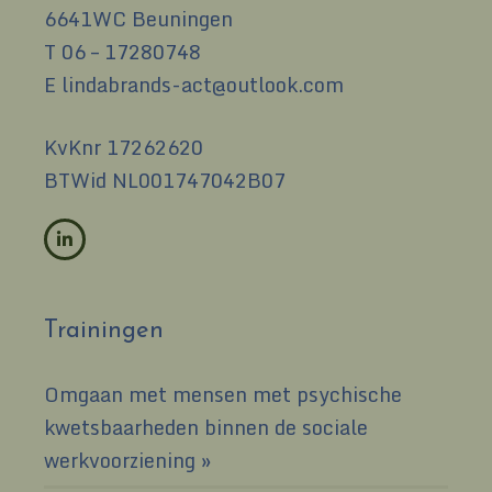
6641WC Beuningen
T
06 – 17280748
E
lindabrands-act@outlook.com
KvKnr 17262620
BTWid NL001747042B07
Trainingen
Omgaan met mensen met psychische
kwetsbaarheden binnen de sociale
werkvoorziening